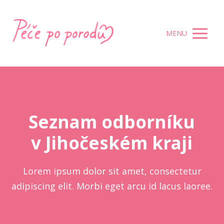
MENU
Seznam odborníku
v Jihočeském kraji
Lorem ipsum dolor sit amet, consectetur
adipiscing elit. Morbi eget arcu id lacus laoree.