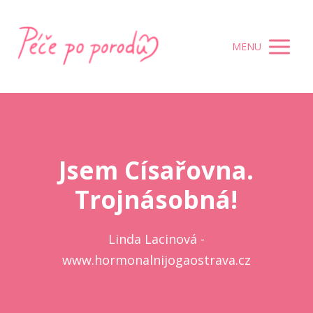
MENU
Jsem Císařovna.
Trojnásobná!
Linda Lacinová -
www.hormonalnijogaostrava.cz