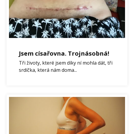
Jsem císařovna. Trojnásobná!
Tři životy, které jsem díky ní mohla dát, tři
srdíčka, která nám doma...