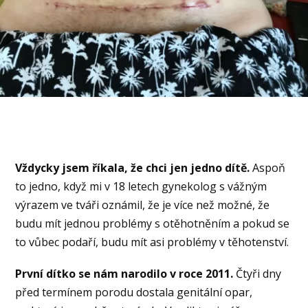
Vždycky jsem říkala, že chci jen jedno dítě.
Aspoň
to jedno, když mi v 18 letech gynekolog s vážným
výrazem ve tváři oznámil, že je více než možné, že
budu mít jednou problémy s otěhotněním a pokud se
to vůbec podaří, budu mít asi problémy v těhotenství.
První dítko se nám narodilo v roce 2011.
Čtyři dny
před termínem porodu dostala genitální opar,