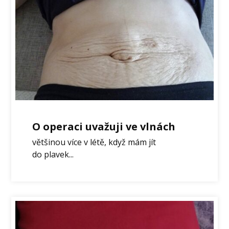
O operaci uvažuji ve vlnách
většinou více v létě, když mám jít
do plavek...