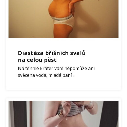
Diastáza břišních svalů
na celou pěst
Na tenhle kráter vám nepomůže ani
svěcená voda, mladá paní...