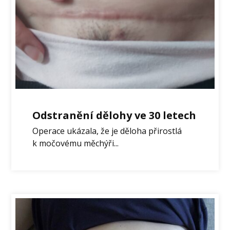
Odstranění dělohy ve 30 letech
Operace ukázala, že je děloha přirostlá
k močovému měchýři...