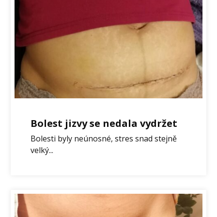
Bolest jizvy se nedala vydržet
Bolesti byly neúnosné, stres snad stejně
velký...