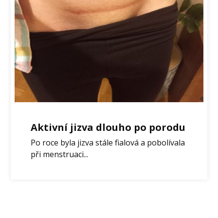
Aktivní jizva dlouho po porodu
Po roce byla jizva stále fialová a pobolívala
při menstruaci...