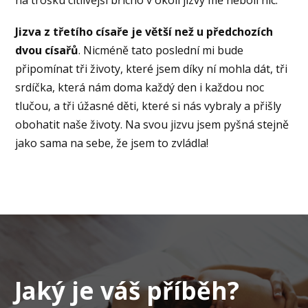
Jizva z třetího císaře je větší než u předchozích
dvou císařů
. Nicméně tato poslední mi bude
připomínat tři životy, které jsem díky ní mohla dát, tři
srdíčka, která nám doma každý den i každou noc
tlučou, a tři úžasné děti, které si nás vybraly a přišly
obohatit naše životy. Na svou jizvu jsem pyšná stejně
jako sama na sebe, že jsem to zvládla!
Jaký je váš příběh?