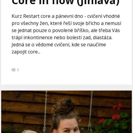
Core in flow (Jihlava)
Kurz Restart core a pánevní dno - cvičení vhodné
pro všechny žen, které řeší svoje břicho a nemusí
se jednat pouze o povolené bříško, ale třeba Vás
trápí inkontinence nebo bolesti zad, diastáza.
Jedná se o vědomé cvičení, kde se naučíme
zapojit core...
0