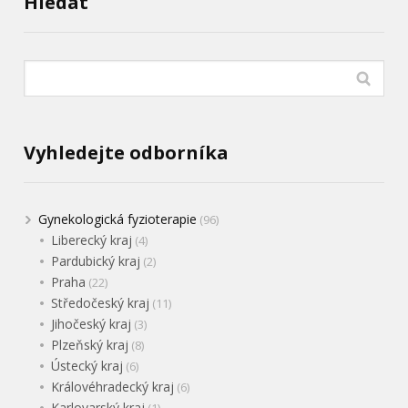
Hledat
Vyhledejte odborníka
Gynekologická fyzioterapie
(96)
Liberecký kraj
(4)
Pardubický kraj
(2)
Praha
(22)
Středočeský kraj
(11)
Jihočeský kraj
(3)
Plzeňský kraj
(8)
Ústecký kraj
(6)
Královéhradecký kraj
(6)
Karlovarský kraj
(1)