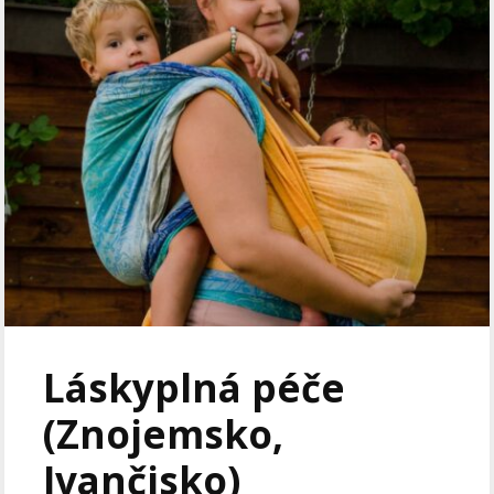
Láskyplná péče
(Znojemsko,
Ivančisko)