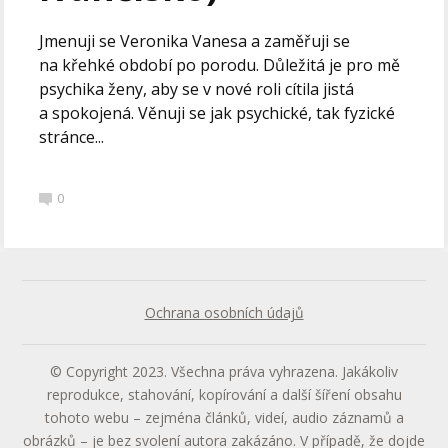
Jmenuji se Veronika Vanesa a zaměřuji se
na křehké období po porodu. Důležitá je pro mě
psychika ženy, aby se v nové roli cítila jistá
a spokojená. Věnuji se jak psychické, tak fyzické
stránce...
0
Ochrana osobních údajů
© Copyright 2023. Všechna práva vyhrazena. Jakákoliv
reprodukce, stahování, kopírování a další šíření obsahu
tohoto webu – zejména článků, videí, audio záznamů a
obrázků – je bez svolení autora zakázáno. V případě, že dojde