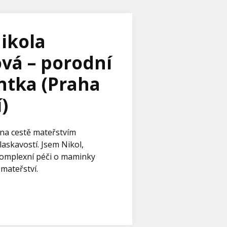
ikola
vá – porodní
ntka (Praha
)
na cestě mateřstvím
laskavostí. Jsem Nikol,
omplexní péči o maminky
 mateřství.