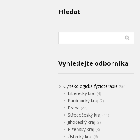
Hledat
Vyhledejte odborníka
Gynekologická fyzioterapie
(96)
Liberecký kraj
(4)
Pardubický kraj
(2)
Praha
(22)
Středočeský kraj
(11)
Jihočeský kraj
(3)
Plzeňský kraj
(8)
Ústecký kraj
(6)