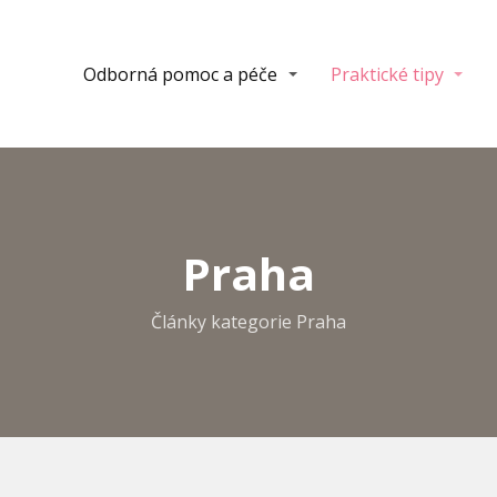
Odborná pomoc a péče
Praktické tipy
Praha
Články kategorie Praha