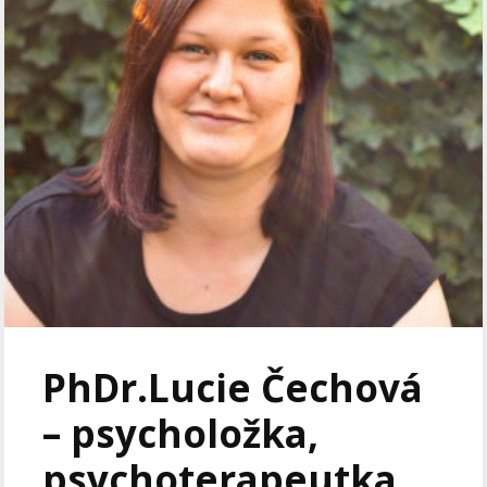
PhDr.Lucie Čechová
– psycholožka,
psychoterapeutka