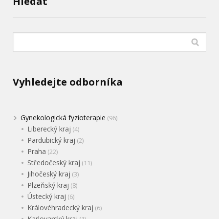
Hledat
Vyhledejte odborníka
Gynekologická fyzioterapie
(96)
Liberecký kraj
(4)
Pardubický kraj
(2)
Praha
(22)
Středočeský kraj
(11)
Jihočeský kraj
(3)
Plzeňský kraj
(8)
Ústecký kraj
(6)
Královéhradecký kraj
(6)
Karlovarský kraj
(1)