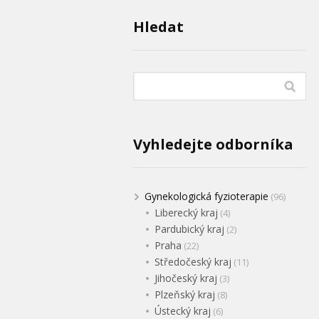
Hledat
Vyhledejte odborníka
Gynekologická fyzioterapie
(96)
Liberecký kraj
(4)
Pardubický kraj
(2)
Praha
(22)
Středočeský kraj
(11)
Jihočeský kraj
(3)
Plzeňský kraj
(8)
Ústecký kraj
(6)