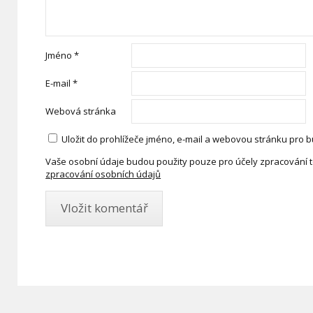
Jméno
*
E-mail
*
Webová stránka
Uložit do prohlížeče jméno, e-mail a webovou stránku pro 
Vaše osobní údaje budou použity pouze pro účely zpracování 
zpracování osobních údajů