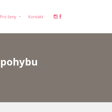
Pro ženy
Kontakt
a pohybu