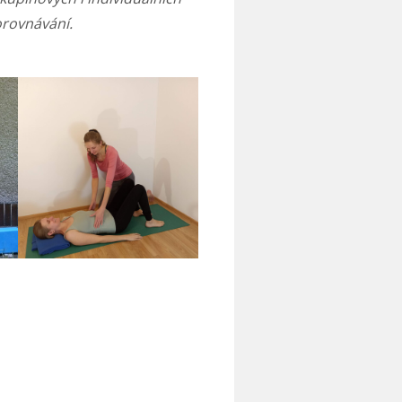
orovnávání.