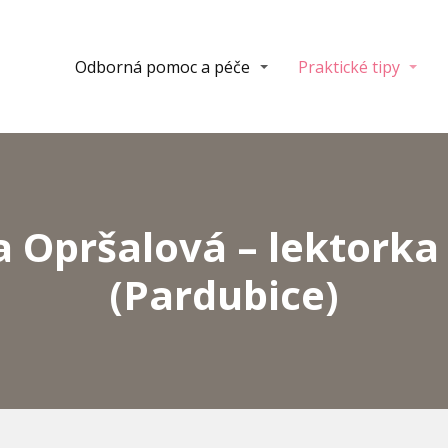
Odborná pomoc a péče
Praktické tipy
 Opršalová – lektork
(Pardubice)