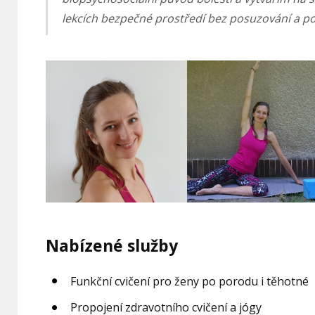
lekcích bezpečné prostředí bez posuzování a p
Nabízené služby
Funkční cvičení pro ženy po porodu i těhotné
Propojení zdravotního cvičení a jógy