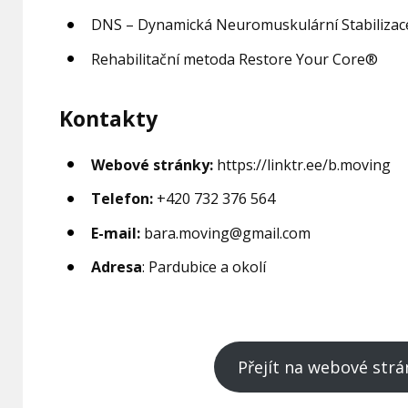
DNS – Dynamická Neuromuskulární Stabilizac
Rehabilitační metoda Restore Your Core®
Kontakty
Webové stránky:
https://linktr.ee/b.moving
Telefon:
+420 732 376 564
E-mail:
bara.moving@gmail.com
Adresa
: Pardubice a okolí
Přejít na webové strá