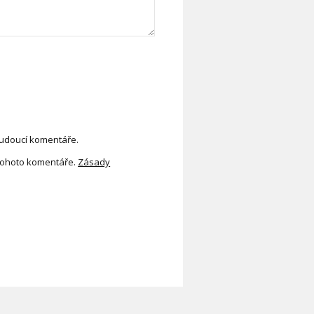
budoucí komentáře.
tohoto komentáře.
Zásady