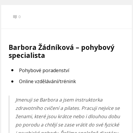
0
Barbora Žádníková – pohybový
specialista
Pohybové poradenství
Online vzdělávání/trénink
Jmenuji se Barbora a jsem instruktorka
zdravotního cvičení a pilates. Pracuji nejvíce se
ženami, které jsou krátce nebo i dlouhou dobu
po porodu a chtějí se zase vrátit do své fyzické
i psychické pohody. Řešíme společně diastázu,