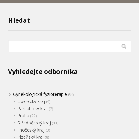
Hledat
Vyhledejte odborníka
Gynekologická fyzioterapie
(96)
Liberecký kraj
(4)
Pardubický kraj
(2)
Praha
(22)
Středočeský kraj
(11)
Jihočeský kraj
(3)
Plzeňský kraj
(8)