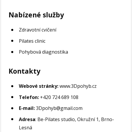
Nabízené služby
Zdravotní cvičení
Pilates clinic
Pohybová diagnostika
Kontakty
Webové stránky:
www.3Dpohyb.cz
Telefon:
+420 724 689 108
E-mail:
3Dpohyb@gmail.com
Adresa
: Be-Pilates studio, Okružní 1, Brno-
Lesná