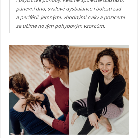
pánevní dno, svalové dysbalance i bolesti zad
a periférií. Jemnými, vhodnými cviky a pozicemi
se učíme novým pohybovým vzorcům.