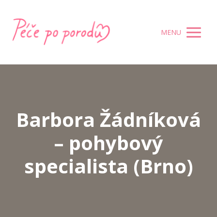
MENU
Barbora Žádníková
– pohybový
specialista (Brno)