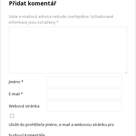
Přidat komentář
Vaše e-mailová adresa nebude zveřejněna.
Vyžadované
informace jsou označeny
*
Jméno
*
E-mail
*
Webová stránka
Uložit do prohlížeče jméno, e-mail a webovou stránku pro
budoucí komentáře.