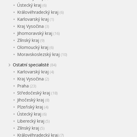
Ústecký kraj
(6)
Královéhradecký kraj
(6)
Karlovarský kraj
(1)
Kraj Vysočina
(3)
Jihomoravský kraj
(16)
Zlínský kraj
(9)
Olomoucký kraj
(6)
Moravskoslezský kraj
(10)
Ostatní specialisté
(84)
Karlovarský kraj
(4)
Kraj Vysočina
(2)
Praha
(23)
Středočeský kraj
(18)
Jihočeský kraj
(8)
Plzeňský kraj
(4)
Ústecký kraj
(6)
Liberecký kraj
(5)
Zlínský kraj
(5)
Královéhradecký kraj
(7)