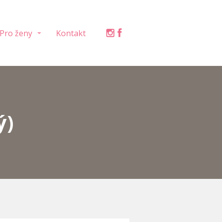
Pro ženy
Kontakt
ý)