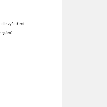
 dle vyšetření
h orgánů