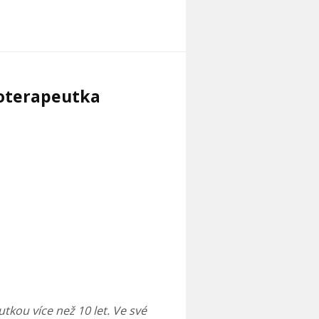
ioterapeutka
tkou více než 10 let. Ve své