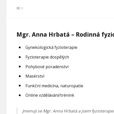
0
Mgr. Anna Hrbatá – Rodinná fyz
Gynekologická fyzioterapie
Fyzioterapie dospělých
Pohybové poradenství
Masérství
Funkční medicína, naturopatie
Online vzdělávání/trénink
Jmenuji se Mgr. Anna Hrbatá a jsem fyzioterapeu