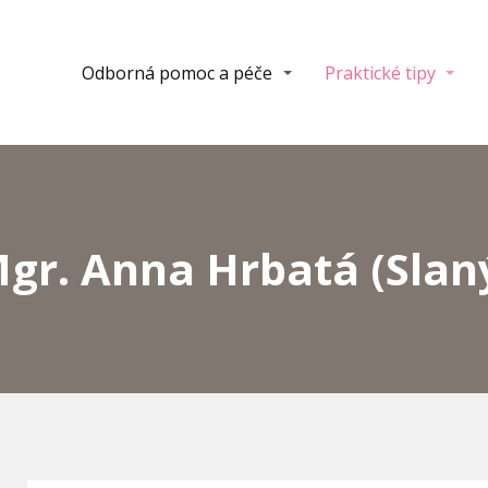
Odborná pomoc a péče
Praktické tipy
gr. Anna Hrbatá (Slan