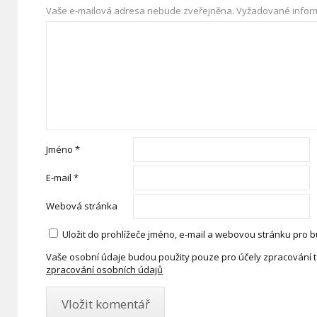
Vaše e-mailová adresa nebude zveřejněna.
Vyžadované infor
Jméno
*
E-mail
*
Webová stránka
Uložit do prohlížeče jméno, e-mail a webovou stránku pro 
Vaše osobní údaje budou použity pouze pro účely zpracování 
zpracování osobních údajů