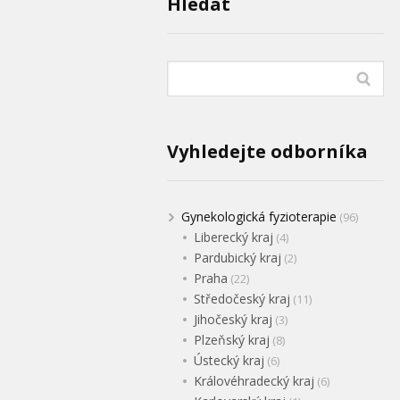
Hledat
Vyhledejte odborníka
Gynekologická fyzioterapie
(96)
Liberecký kraj
(4)
Pardubický kraj
(2)
Praha
(22)
Středočeský kraj
(11)
Jihočeský kraj
(3)
Plzeňský kraj
(8)
Ústecký kraj
(6)
Královéhradecký kraj
(6)