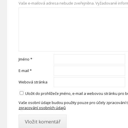
Vaše e-mailová adresa nebude zveřejněna.
Vyžadované infor
Jméno
*
E-mail
*
Webová stránka
Uložit do prohlížeče jméno, e-mail a webovou stránku pro 
Vaše osobní údaje budou použity pouze pro účely zpracování 
zpracování osobních údajů