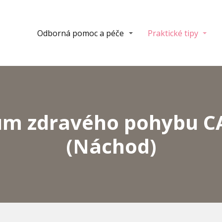
Odborná pomoc a péče
Praktické tipy
um zdravého pohybu 
(Náchod)