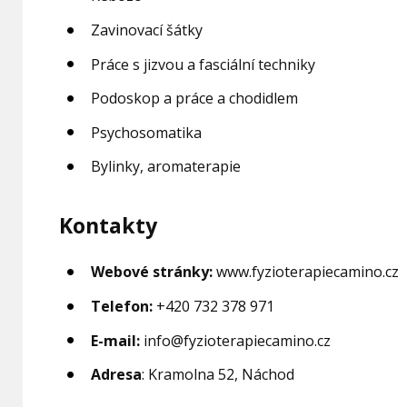
Zavinovací šátky
Práce s jizvou a fasciální techniky
Podoskop a práce a chodidlem
Psychosomatika
Bylinky, aromaterapie
Kontakty
Webové stránky:
www.fyzioterapiecamino.cz
Telefon:
+420 732 378 971
E-mail:
info@fyzioterapiecamino.cz
Adresa
: Kramolna 52, Náchod