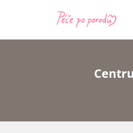
Centr