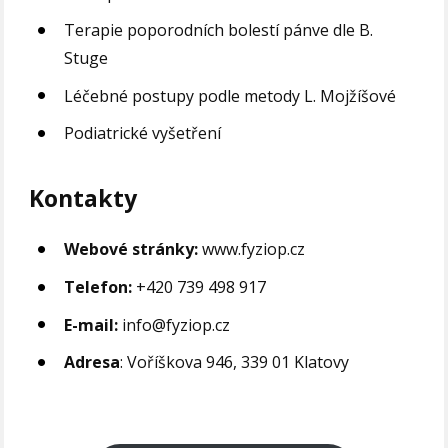
Terapie poporodních bolestí pánve dle B.
Stuge
Léčebné postupy podle metody L. Mojžíšové
Podiatrické vyšetření
Kontakty
Webové stránky:
www.fyziop.cz
Telefon:
+420 739 498 917
E-mail:
info@fyziop.cz
Adresa
: Voříškova 946, 339 01 Klatovy