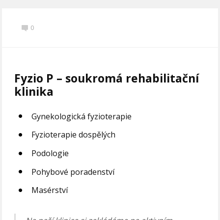
0
Fyzio P – soukromá rehabilitační
klinika
Gynekologická fyzioterapie
Fyzioterapie dospělých
Podologie
Pohybové poradenství
Masérství