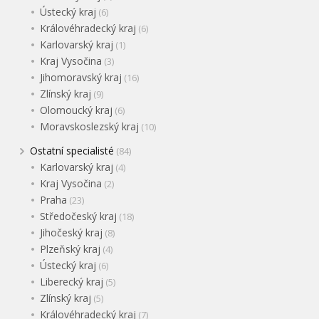
Ústecký kraj
(6)
Královéhradecký kraj
(6)
Karlovarský kraj
(1)
Kraj Vysočina
(3)
Jihomoravský kraj
(16)
Zlínský kraj
(9)
Olomoucký kraj
(6)
Moravskoslezský kraj
(10)
Ostatní specialisté
(84)
Karlovarský kraj
(4)
Kraj Vysočina
(2)
Praha
(23)
Středočeský kraj
(18)
Jihočeský kraj
(8)
Plzeňský kraj
(4)
Ústecký kraj
(6)
Liberecký kraj
(5)
Zlínský kraj
(5)
Královéhradecký kraj
(7)