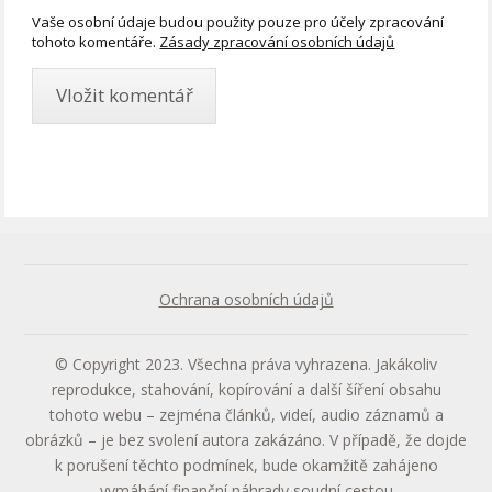
Vaše osobní údaje budou použity pouze pro účely zpracování
tohoto komentáře.
Zásady zpracování osobních údajů
Ochrana osobních údajů
© Copyright 2023. Všechna práva vyhrazena. Jakákoliv
reprodukce, stahování, kopírování a další šíření obsahu
tohoto webu – zejména článků, videí, audio záznamů a
obrázků – je bez svolení autora zakázáno. V případě, že dojde
k porušení těchto podmínek, bude okamžitě zahájeno
vymáhání finanční náhrady soudní cestou