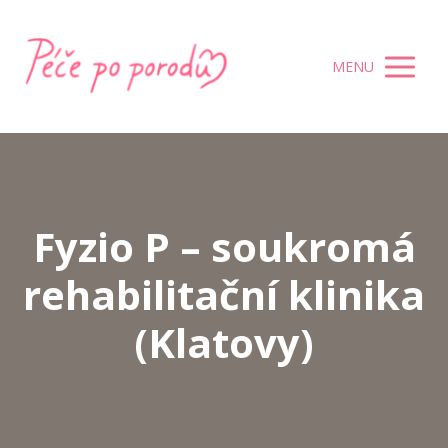
MENU
Fyzio P – soukromá
rehabilitační klinika
(Klatovy)