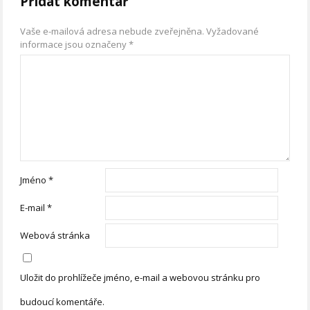
Přidat komentář
Vaše e-mailová adresa nebude zveřejněna.
Vyžadované
informace jsou označeny
*
Jméno
*
E-mail
*
Webová stránka
Uložit do prohlížeče jméno, e-mail a webovou stránku pro
budoucí komentáře.