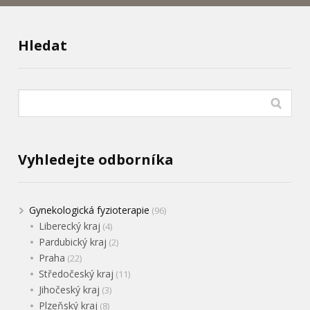
Hledat
Vyhledejte odborníka
Gynekologická fyzioterapie
(96)
Liberecký kraj
(4)
Pardubický kraj
(2)
Praha
(22)
Středočeský kraj
(11)
Jihočeský kraj
(3)
Plzeňský kraj
(8)