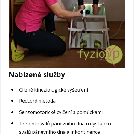
Nabízené služby
Cílené kineziologické vyšetření
Redcord metoda
Senzomotorické cvičení s pomůckami
Trénink svalů pánevního dna u dysfunkce
svalů pánevního dna a inkontinence