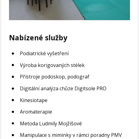
Nabízené služby
Podiatrické vyšetření
Výroba korigovaných stélek
Přístroje podoskop, podograf
Digitální analýza chůze Digitsole PRO
Kinesiotape
Aromaterapie
Metoda Ludmily Mojžíšové
Manipulace s miminky v rámci poradny PMV