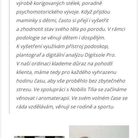
výrobě korigovaných stélek, poradně
psychomotorického vývoje. Když přijdou
maminky s dětmi, často si přejí i vyšetřit
a zhodnotit stav svého těla po porodu. V rámci
podologie se věnuji dětem i dospělým.
K vyšetření využívám přístroj podoskop,
plantograf a digitální analýzu Digitsole Pro.
V naší ordinaci klademe důraz na pohodlí
klienta, máme tedy pro každého vyhrazenu
hodinu času, aby vše proběhlo bez zbytečného
stresu. Ve spolupráci s Nobilis Tilia se začínáme
věnovat i aromaterapii. Ve svém volném čase se
ráda vzdělávám, věnuji se rodině a sportu.