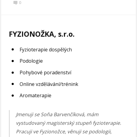
0
FYZIONOŽKA, s.r.o.
Fyzioterapie dospělých
Podologie
Pohybové poradenství
Online vzdělávání/trénink
Aromaterapie
Jmenuji se Soňa Barvenčíková, mám
vystudovaný magisterský stupeň fyzioterapie.
Pracuji ve Fyzionožce, věnuji se podologii,