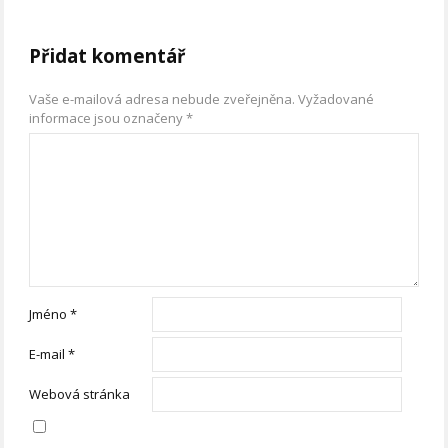
Přidat komentář
Vaše e-mailová adresa nebude zveřejněna.
Vyžadované
informace jsou označeny
*
Jméno
*
E-mail
*
Webová stránka