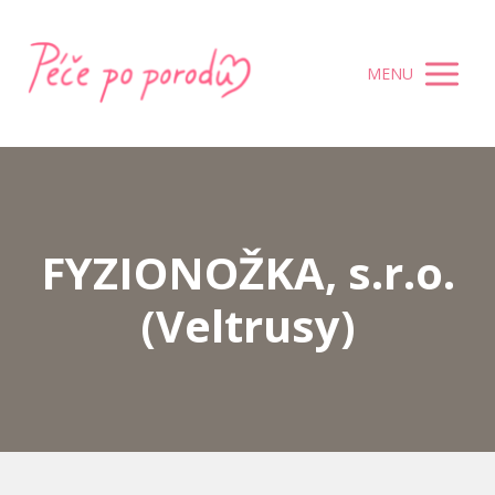
MENU
FYZIONOŽKA, s.r.o.
(Veltrusy)