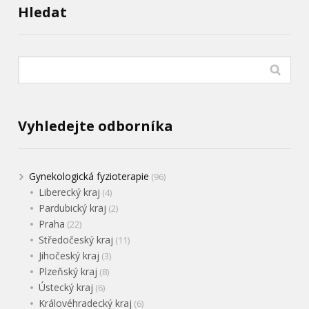
Hledat
Vyhledejte odborníka
Gynekologická fyzioterapie
(96)
Liberecký kraj
(4)
Pardubický kraj
(2)
Praha
(22)
Středočeský kraj
(11)
Jihočeský kraj
(3)
Plzeňský kraj
(8)
Ústecký kraj
(6)
Královéhradecký kraj
(6)