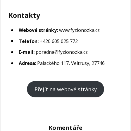
Kontakty
Webové stránky:
www.fyzionozka.cz
Telefon:
+420 605 025 772
E-mail:
poradna@fyzionozka.cz
Adresa
: Palackého 117, Veltrusy, 27746
Přejít na webové stránky
Komentáře