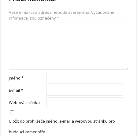
Vaše e-mailová adresa nebude zveřejněna.
Vyžadované
informace jsou označeny
*
Jméno
*
E-mail
*
Webová stránka
Uložit do prohlížeče jméno, e-mail a webovou stránku pro
budoucí komentáře.