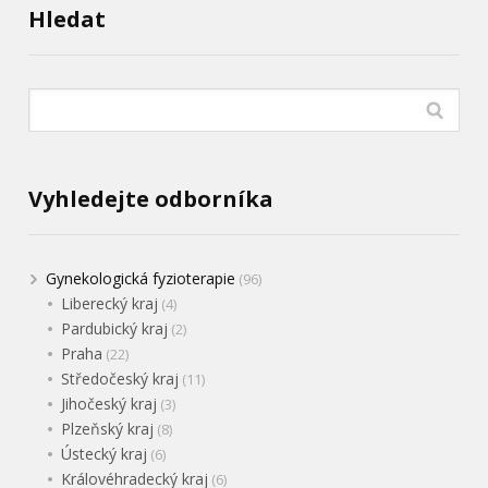
Hledat
Vyhledejte odborníka
Gynekologická fyzioterapie
(96)
Liberecký kraj
(4)
Pardubický kraj
(2)
Praha
(22)
Středočeský kraj
(11)
Jihočeský kraj
(3)
Plzeňský kraj
(8)
Ústecký kraj
(6)
Královéhradecký kraj
(6)