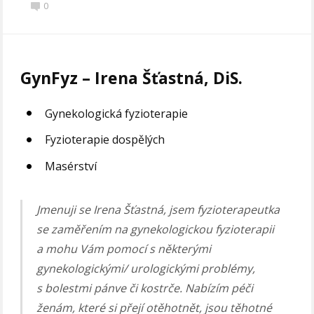
0
GynFyz – Irena Šťastná, DiS.
Gynekologická fyzioterapie
Fyzioterapie dospělých
Masérství
Jmenuji se Irena Šťastná, jsem fyzioterapeutka
se zaměřením na gynekologickou fyzioterapii
a mohu Vám pomocí s některými
gynekologickými/ urologickými problémy,
s bolestmi pánve či kostrče. Nabízím péči
ženám, které si přejí otěhotnět, jsou těhotné