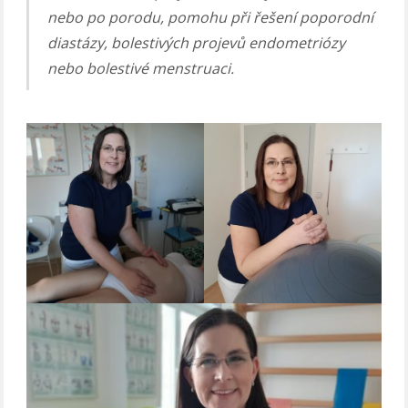
nebo po porodu, pomohu při řešení poporodní
diastázy, bolestivých projevů endometriózy
nebo bolestivé menstruaci.