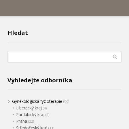
Hledat
Vyhledejte odborníka
Gynekologická fyzioterapie
(96)
Liberecký kraj
(4)
Pardubický kraj
(2)
Praha
(22)
Středočeský kraj
(11)