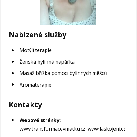
Nabízené služby
Motýlí terapie
Ženská bylinná napářka
Masáž bříška pomocí bylinných měšců
Aromaterapie
Kontakty
Webové stránky:
www.transformacevmatku.cz, www.laskojeni.cz