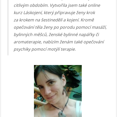
citlivým obdobím. Vytvořila jsem také online
kurz Láskojení, který připravuje ženy krok
za krokem na šestinedělí a kojení. Kromě
opečování těla ženy po porodu pomocí masáží,
bylinných měšců, ženské bylinné napářky či
aromaterapie, nabízím ženám také opečování
psychiky pomocí motýlí terapie.