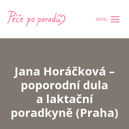
MENU
Jana Horáčková –
poporodní dula
a laktační
poradkyně (Praha)