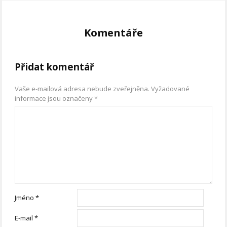
Komentáře
Přidat komentář
Vaše e-mailová adresa nebude zveřejněna.
Vyžadované
informace jsou označeny
*
Jméno
*
E-mail
*