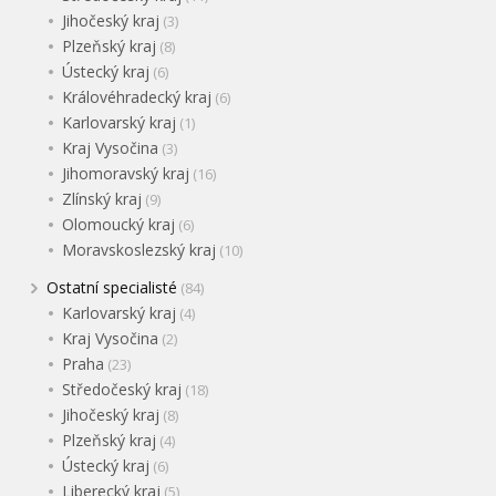
Jihočeský kraj
(3)
Plzeňský kraj
(8)
Ústecký kraj
(6)
Královéhradecký kraj
(6)
Karlovarský kraj
(1)
Kraj Vysočina
(3)
Jihomoravský kraj
(16)
Zlínský kraj
(9)
Olomoucký kraj
(6)
Moravskoslezský kraj
(10)
Ostatní specialisté
(84)
Karlovarský kraj
(4)
Kraj Vysočina
(2)
Praha
(23)
Středočeský kraj
(18)
Jihočeský kraj
(8)
Plzeňský kraj
(4)
Ústecký kraj
(6)
Liberecký kraj
(5)