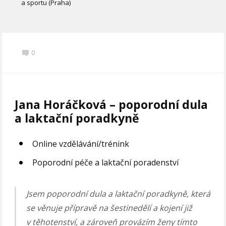
a sportu (Praha)
0
Jana Horáčková – poporodní dula
a laktační poradkyně
Online vzdělávání/trénink
Poporodní péče a laktační poradenství
Jsem poporodní dula a laktační poradkyně, která
se věnuje přípravě na šestinedělí a kojení již
v těhotenství, a zároveň provázím ženy tímto