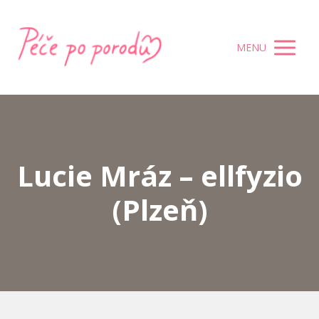
MENU
Lucie Mráz – ellfyzio
(Plzeň)