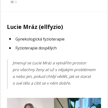
0
Lucie Mráz (ellfyzio)
Gynekologická fyzioterapie
Fyzioterapie dospělých
Jmenuji se Lucie Mráz a vytvářím prostor
pro všechny ženy ať už s nějakým problémem
a nebo jen, pokud chtějí vědět, jak se starat
o své tělo a cítit se v něm dobře.