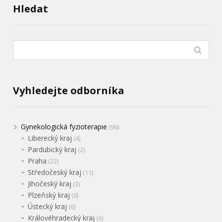
Hledat
Vyhledejte odborníka
Gynekologická fyzioterapie
(96)
Liberecký kraj
(4)
Pardubický kraj
(2)
Praha
(22)
Středočeský kraj
(11)
Jihočeský kraj
(3)
Plzeňský kraj
(8)
Ústecký kraj
(6)
Královéhradecký kraj
(6)