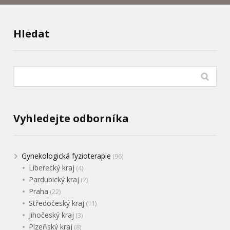
Hledat
Vyhledejte odborníka
Gynekologická fyzioterapie
(96)
Liberecký kraj
(4)
Pardubický kraj
(2)
Praha
(22)
Středočeský kraj
(11)
Jihočeský kraj
(3)
Plzeňský kraj
(8)