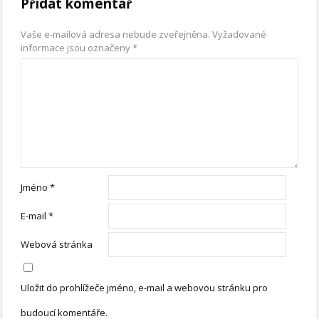
Přidat komentář
Vaše e-mailová adresa nebude zveřejněna.
Vyžadované
informace jsou označeny
*
Jméno
*
E-mail
*
Webová stránka
Uložit do prohlížeče jméno, e-mail a webovou stránku pro
budoucí komentáře.