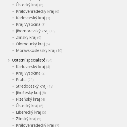
Ústecký kraj
(6)
Královéhradecký kraj
(6)
Karlovarský kraj
(1)
Kraj Vysočina
(3)
Jihomoravský kraj
(16)
Zlínský kraj
(9)
Olomoucký kraj
(6)
Moravskoslezský kraj
(10)
Ostatní specialisté
(84)
Karlovarský kraj
(4)
Kraj Vysočina
(2)
Praha
(23)
Středočeský kraj
(18)
Jihočeský kraj
(8)
Plzeňský kraj
(4)
Ústecký kraj
(6)
Liberecký kraj
(5)
Zlínský kraj
(5)
Královéhradecký kraj
(7)