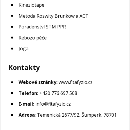
Kineziotape
Metoda Roswity Brunkow a ACT
Poradenství STM PPR
Rebozo péče
Jóga
Kontakty
Webové stránky:
www.fitafyzio.cz
Telefon:
+420 776 697 508
E-mail:
info@fitafyzio.cz
Adresa
: Temenická 2677/92, Šumperk, 78701