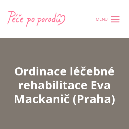
MENU
Ordinace léčebné
rehabilitace Eva
Mackanič (Praha)