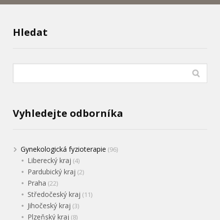
Hledat
Vyhledejte odborníka
Gynekologická fyzioterapie
(96)
Liberecký kraj
(4)
Pardubický kraj
(2)
Praha
(22)
Středočeský kraj
(11)
Jihočeský kraj
(3)
Plzeňský kraj
(8)