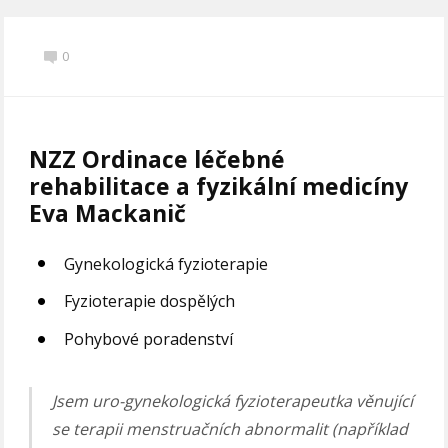
0
NZZ Ordinace léčebné
rehabilitace a fyzikální medicíny
Eva Mackanič
Gynekologická fyzioterapie
Fyzioterapie dospělých
Pohybové poradenství
Jsem uro-gynekologická fyzioterapeutka věnující
se terapii menstruačních abnormalit (například