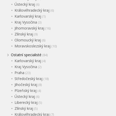
Ústecký kraj
(6)
Královéhradecký kraj
(6)
Karlovarský kraj
(1)
Kraj Vysočina
(3)
Jihomoravský kraj
(16)
Zlínský kraj
(9)
Olomoucký kraj
(6)
Moravskoslezský kraj
(10)
Ostatní specialisté
(84)
Karlovarský kraj
(4)
Kraj Vysočina
(2)
Praha
(23)
Středočeský kraj
(18)
Jihočeský kraj
(8)
Plzeňský kraj
(4)
Ústecký kraj
(6)
Liberecký kraj
(5)
Zlínský kraj
(5)
Královéhradecký kraj
(7)