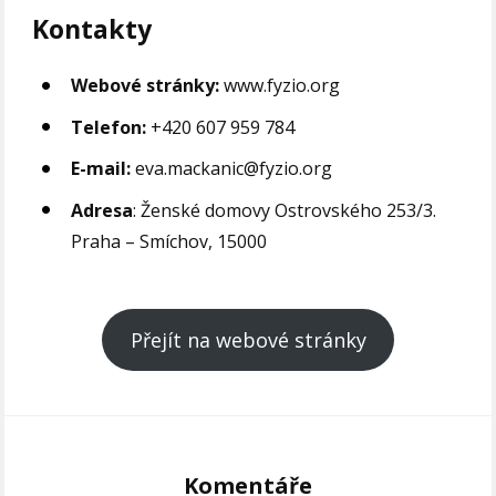
Kontakty
Webové stránky:
www.fyzio.org
Telefon:
+420 607 959 784
E-mail:
eva.mackanic@fyzio.org
Adresa
: Ženské domovy Ostrovského 253/3.
Praha – Smíchov, 15000
Přejít na webové stránky
Komentáře