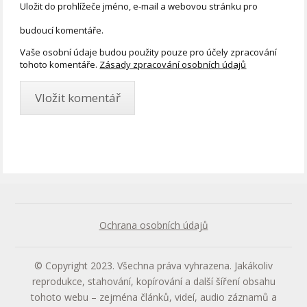
Uložit do prohlížeče jméno, e-mail a webovou stránku pro
budoucí komentáře.
Vaše osobní údaje budou použity pouze pro účely zpracování
tohoto komentáře.
Zásady zpracování osobních údajů
Ochrana osobních údajů
© Copyright 2023. Všechna práva vyhrazena. Jakákoliv
reprodukce, stahování, kopírování a další šíření obsahu
tohoto webu – zejména článků, videí, audio záznamů a