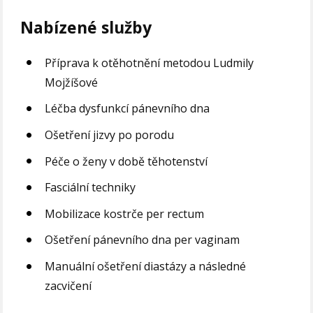
Nabízené služby
Příprava k otěhotnění metodou Ludmily
Mojžíšové
Léčba dysfunkcí pánevního dna
Ošetření jizvy po porodu
Péče o ženy v době těhotenství
Fasciální techniky
Mobilizace kostrče per rectum
Ošetření pánevního dna per vaginam
Manuální ošetření diastázy a následné
zacvičení