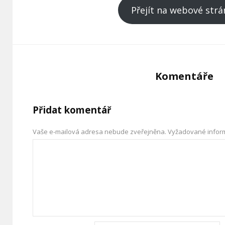
Přejít na webové strá
Komentáře
Přidat komentář
Vaše e-mailová adresa nebude zveřejněna.
Vyžadované infor