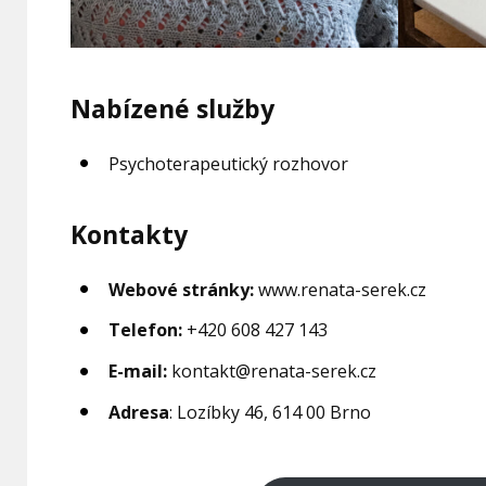
Nabízené služby
Psychoterapeutický rozhovor
Kontakty
Webové stránky:
www.renata-serek.cz
Telefon:
+420 608 427 143
E-mail:
kontakt@renata-serek.cz
Adresa
: Lozíbky 46, 614 00 Brno