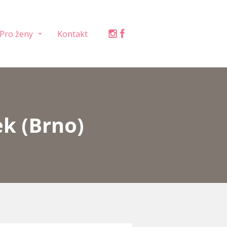
Pro ženy
Kontakt
k (Brno)