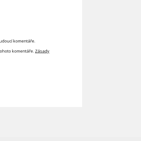
budoucí komentáře.
tohoto komentáře.
Zásady