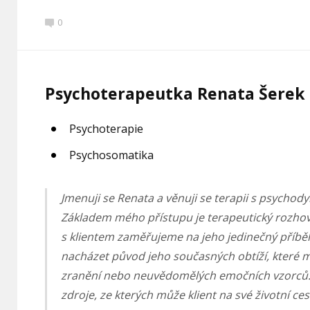
0
Psychoterapeutka Renata Šerek
Psychoterapie
Psychosomatika
Jmenuji se Renata a věnuji se terapii s psych
Základem mého přístupu je terapeutický rozho
s klientem zaměřujeme na jeho jedinečný příb
nacházet původ jeho současných obtíží, které 
zranění nebo neuvědomělých emočních vzorců.
zdroje, ze kterých může klient na své životní ces