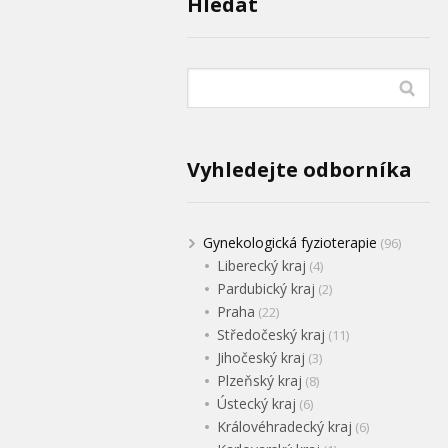
Hledat
Vyhledejte odborníka
Gynekologická fyzioterapie
(96)
Liberecký kraj
(4)
Pardubický kraj
(2)
Praha
(22)
Středočeský kraj
(11)
Jihočeský kraj
(3)
Plzeňský kraj
(8)
Ústecký kraj
(6)
Královéhradecký kraj
(6)