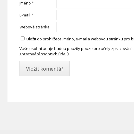
Jméno
*
E-mail
*
Webová stránka
Uložit do prohlížeče jméno, e-mail a webovou stránku pro 
Vaše osobní údaje budou použity pouze pro účely zpracování 
zpracování osobních údajů