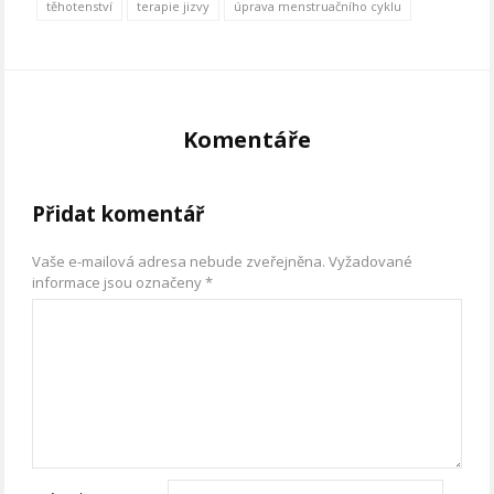
těhotenství
terapie jizvy
úprava menstruačního cyklu
Komentáře
Přidat komentář
Vaše e-mailová adresa nebude zveřejněna.
Vyžadované
informace jsou označeny
*