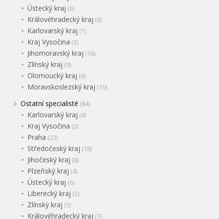
Ústecký kraj
(6)
Královéhradecký kraj
(6)
Karlovarský kraj
(1)
Kraj Vysočina
(3)
Jihomoravský kraj
(16)
Zlínský kraj
(9)
Olomoucký kraj
(6)
Moravskoslezský kraj
(10)
Ostatní specialisté
(84)
Karlovarský kraj
(4)
Kraj Vysočina
(2)
Praha
(23)
Středočeský kraj
(18)
Jihočeský kraj
(8)
Plzeňský kraj
(4)
Ústecký kraj
(6)
Liberecký kraj
(5)
Zlínský kraj
(5)
Královéhradecký kraj
(7)