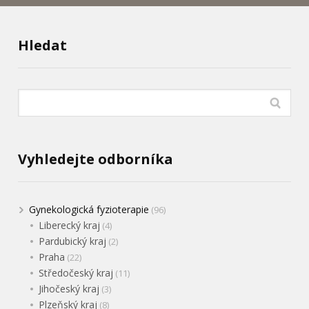
Hledat
Vyhledejte odborníka
Gynekologická fyzioterapie
(96)
Liberecký kraj
(4)
Pardubický kraj
(2)
Praha
(22)
Středočeský kraj
(11)
Jihočeský kraj
(3)
Plzeňský kraj
(8)