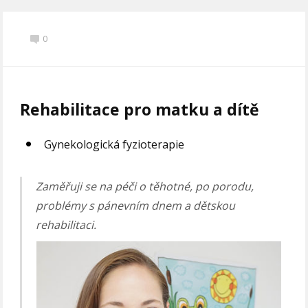
0
Rehabilitace pro matku a dítě
Gynekologická fyzioterapie
Zaměřuji se na péči o těhotné, po porodu,
problémy s pánevním dnem a dětskou
rehabilitaci.