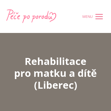
MENU
Rehabilitace
pro matku a dítě
(Liberec)